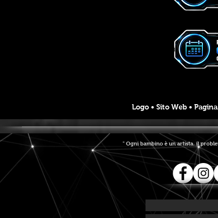
Logo • Sito Web • Pagina 
" Ogni bambino è un artista. il probl