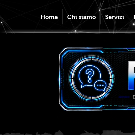
Home
Chi siamo
Servizi