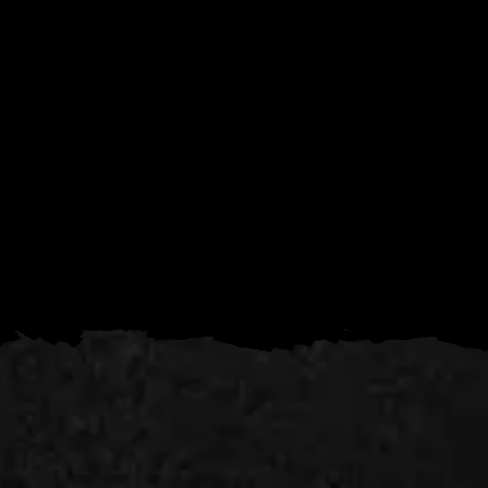
Diamo forma alle tue idee