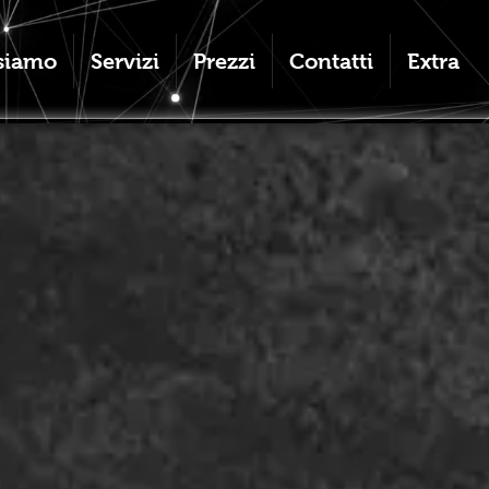
siamo
Servizi
Prezzi
Contatti
Extra