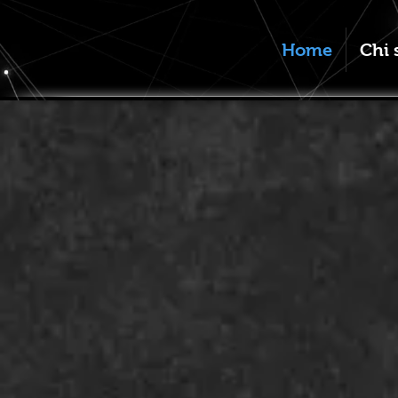
Home
Chi 